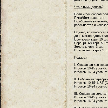
Что с ними делать
?
Если игрок собрал пол
Рима/Дом правителя - 
Но обратите внимание,
рассыпается и исчезае
Однако, возможности п
день можно сдать толь
Бронзовых карт- 10 шт
Серебряных карт- 5 шт
Золотых карт- 3 шт,
Платиновых карт - 1 шт
Подарки
.
I. Собранная бронзовая
Игроком 10-15 уровня:
Игроком 16-24 уровня:
II. Собранная серебрян
Игроком 10-15: 6 ST (
Игроком 16-24 уровня:
III. Собранная золотая
Игроком 10-15 уровня:
Игроком 16-24 уровня: